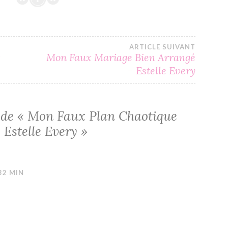
ARTICLE SUIVANT
r
Mon Faux Mariage Bien Arrangé
– Estelle Every
 de «
Mon Faux Plan Chaotique
 Estelle Every
»
 32 MIN