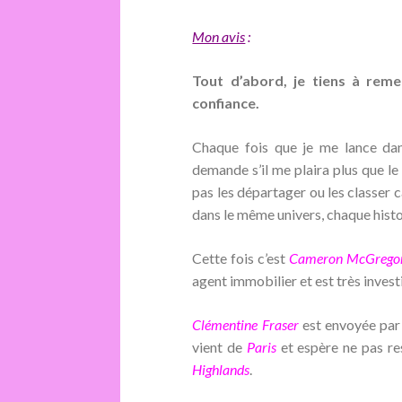
Mon avis
:
Tout d’abord, je tiens à reme
confiance.
Chaque fois que je me lance da
demande s’il me plaira plus que le
pas les départager ou les classer 
dans le même univers, chaque histo
Cette fois c’est
Cameron McGrego
agent immobilier et est très invest
Clémentine Fraser
est envoyée par 
vient de
Paris
et espère ne pas re
Highlands
.