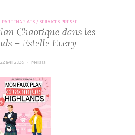
·
PARTENARIATS / SERVICES PRESSE
an Chaotique dans les
ds – Estelle Every
22 avril 2026
Melissa