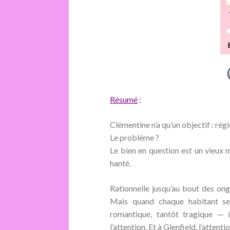
Résumé
:
Clémentine n’a qu’un objectif :
régl
Le problème ?
Le bien en question est un
vieux 
hanté
.
Rationnelle jusqu’au bout des ong
Mais quand chaque habitant sem
romantique, tantôt tragique — i
l’attention. Et à Glenfield, l’attent