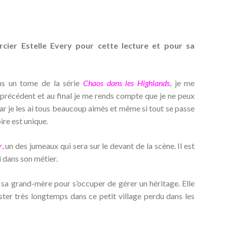
rcier Estelle Every pour cette lecture et pour sa
ns un tome de la série
Chaos dans les Highlands
, je me
 précédent et au final je me rends compte que je ne peux
car je les ai tous beaucoup aimés et même si tout se passe
ire est unique.
r
, un des jumeaux qui sera sur le devant de la scène. Il est
i dans son métier.
sa grand-mère pour s’occuper de gérer un héritage. Elle
ster très longtemps dans ce petit village perdu dans les