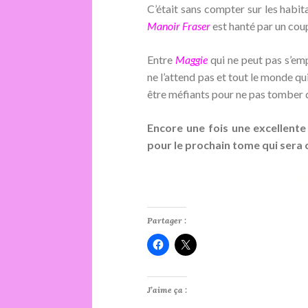
C’était sans compter sur les habita
Manoir Fraser
est hanté par un coup
Entre
Maggie
qui ne peut pas s’em
ne l’attend pas et tout le monde q
être méfiants pour ne pas tomber 
Encore une fois une excellente 
pour le prochain tome qui sera
Partager :
J’aime ça :