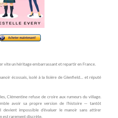
er vite un héritage embarrassant
et repartir en France.
manoir écossais
, isolé à la lisière de Glenfield… et réputé
les, Clémentine refuse de croire aux rumeurs du village.
ble avoir sa propre version de l’histoire — tantôt
l devient impossible d’évaluer le manoir sans attirer
ion est rarement discrète.