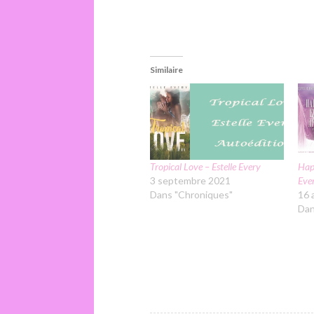
Similaire
Tropical Love – Estelle Every
Happ
3 septembre 2021
Eve
Dans "Chroniques"
16 
Dan