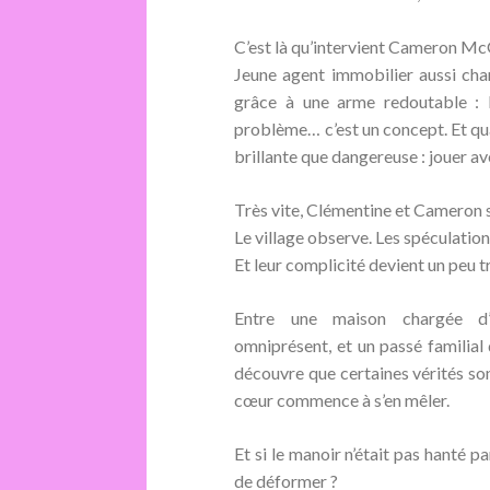
C’est là qu’intervient Cameron Mc
Jeune agent immobilier aussi ch
grâce à une arme redoutable :
problème… c’est un concept. Et qua
brillante que dangereuse :
jouer av
Très vite, Clémentine et Cameron s
Le village observe. Les spéculation
Et leur complicité devient un peu t
Entre une maison chargée d’h
omniprésent, et un passé familial 
découvre que certaines vérités so
cœur commence à s’en mêler.
Et si le manoir n’était pas hanté 
de déformer ?