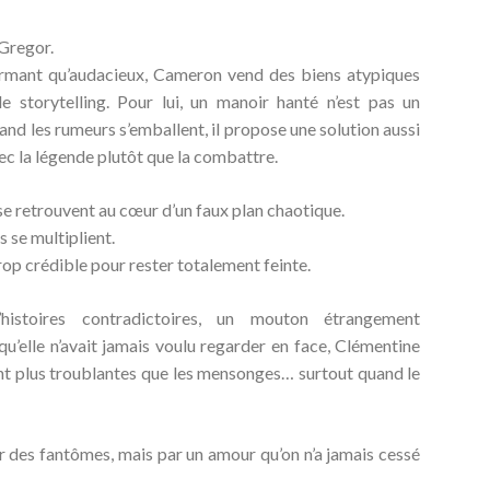
Gregor.
armant qu’audacieux, Cameron vend des biens atypiques
 le
storytelling
. Pour lui, un manoir hanté n’est pas un
nd les rumeurs s’emballent, il propose une solution aussi
ec la légende plutôt que la combattre
.
e retrouvent au cœur d’un faux plan chaotique.
s se multiplient.
rop crédible pour rester totalement feinte.
istoires contradictoires, un mouton étrangement
qu’elle n’avait jamais voulu regarder en face, Clémentine
nt plus troublantes que les mensonges… surtout quand le
par des fantômes, mais par un amour qu’on n’a jamais cessé