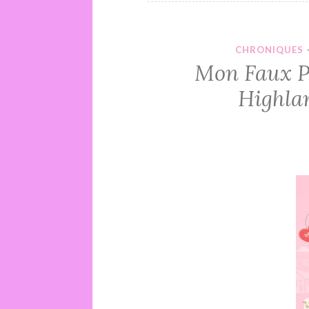
CHRONIQUES
Mon Faux Pl
Highlan